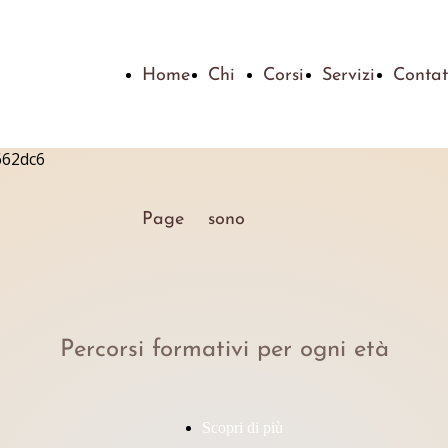
Home
Chi
Corsi
Servizi
Contat
Page
sono
Percorsi formativi per ogni età
Scopri di più