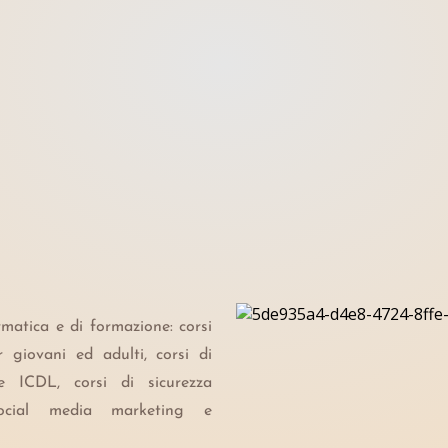
atica e di formazione: corsi
r giovani ed adulti, corsi di
ne ICDL, corsi di sicurezza
social media marketing e