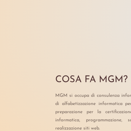
COSA FA MGM?
MGM si occupa di consulenza inform
di alfabetizzazione informatica pe
preparazione per la certificazio
informatica, programmazione, 
realizzazione siti web.