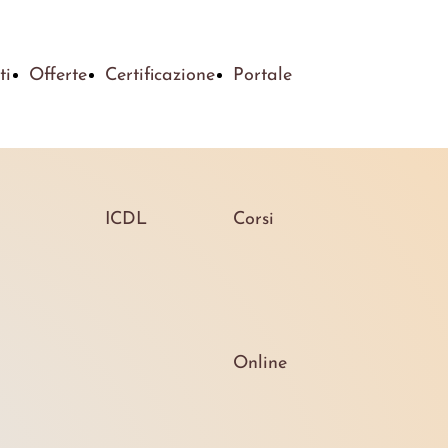
ti
Offerte
Certificazione
Portale
ICDL
Corsi
Online