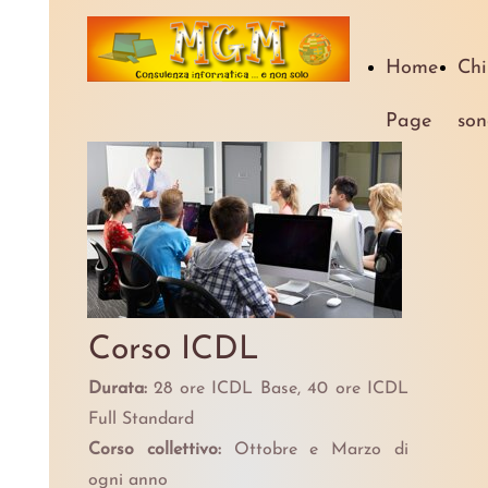
Home
Chi
Page
son
Corso ICDL
Durata:
28 ore ICDL Base, 40 ore ICDL
Full Standard
Corso collettivo:
Ottobre e Marzo di
ogni anno