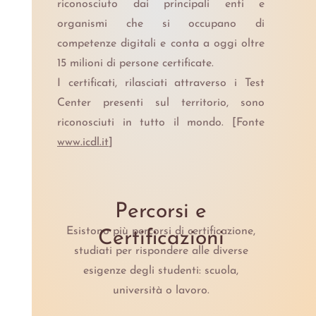
riconosciuto dai principali enti e
organismi che si occupano di
competenze digitali e conta a oggi oltre
15 milioni di persone certificate.
I certificati, rilasciati attraverso i Test
Center presenti sul territorio, sono
riconosciuti in tutto il mondo. [Fonte
www.icdl.it
]
Percorsi e
Esistono più percorsi di certificazione,
Certificazioni
studiati per rispondere alle diverse
esigenze degli studenti: scuola,
università o lavoro.