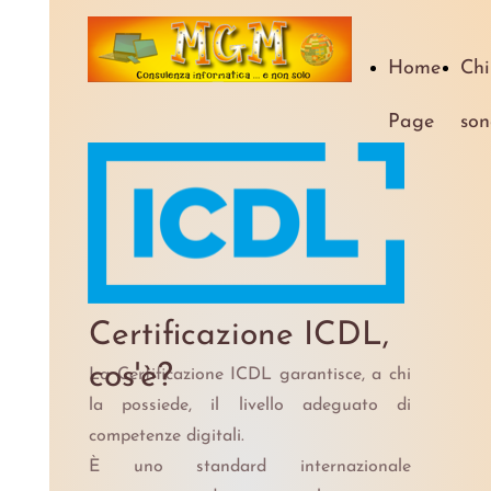
Home
Chi
Page
son
Certificazione ICDL,
cos'è?
La Certificazione ICDL garantisce, a chi
la possiede, il livello adeguato di
competenze digitali.
È uno standard internazionale